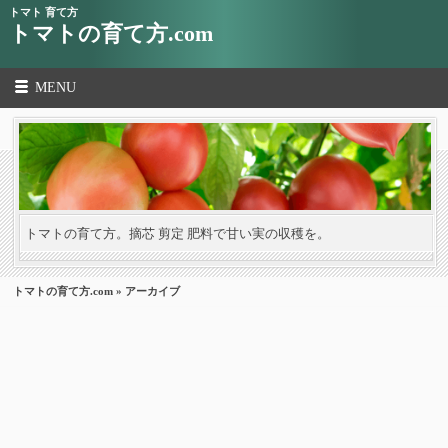
トマト 育て方
トマトの育て方.com
MENU
トマトの育て方。摘芯 剪定 肥料で甘い実の収穫を。
トマトの育て方.com
» アーカイブ