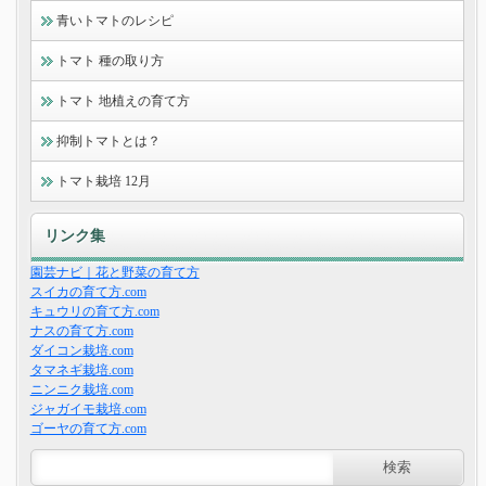
青いトマトのレシピ
トマト 種の取り方
トマト 地植えの育て方
抑制トマトとは？
トマト栽培 12月
リンク集
園芸ナビ｜花と野菜の育て方
スイカの育て方.com
キュウリの育て方.com
ナスの育て方.com
ダイコン栽培.com
タマネギ栽培.com
ニンニク栽培.com
ジャガイモ栽培.com
ゴーヤの育て方.com