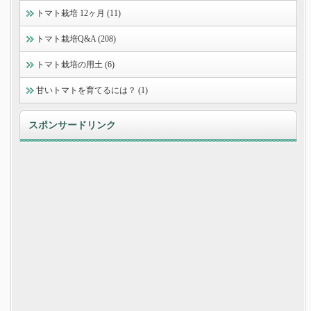
トマト栽培 12ヶ月 (11)
トマト栽培Q&A (208)
トマト栽培の用土 (6)
甘いトマトを育てるには？ (1)
スポンサードリンク