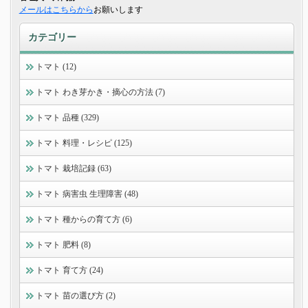
メールはこちらから
お願いします
カテゴリー
トマト (12)
トマト わき芽かき・摘心の方法 (7)
トマト 品種 (329)
トマト 料理・レシピ (125)
トマト 栽培記録 (63)
トマト 病害虫 生理障害 (48)
トマト 種からの育て方 (6)
トマト 肥料 (8)
トマト 育て方 (24)
トマト 苗の選び方 (2)