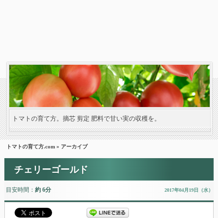
トマトの育て方。摘芯 剪定 肥料で甘い実の収穫を。
トマトの育て方.com
» アーカイブ
チェリーゴールド
目安時間：
約 6分
2017年04月19日（水）