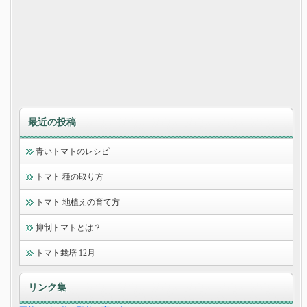
最近の投稿
青いトマトのレシピ
トマト 種の取り方
トマト 地植えの育て方
抑制トマトとは？
トマト栽培 12月
リンク集