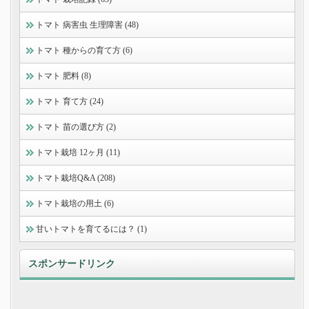
トマト 病害虫 生理障害 (48)
トマト 種からの育て方 (6)
トマト 肥料 (8)
トマト 育て方 (24)
トマト 苗の選び方 (2)
トマト栽培 12ヶ月 (11)
トマト栽培Q&A (208)
トマト栽培の用土 (6)
甘いトマトを育てるには？ (1)
スポンサードリンク