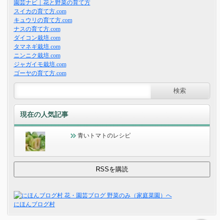
園芸ナビ｜花と野菜の育て方
スイカの育て方.com
キュウリの育て方.com
ナスの育て方.com
ダイコン栽培.com
タマネギ栽培.com
ニンニク栽培.com
ジャガイモ栽培.com
ゴーヤの育て方.com
現在の人気記事
青いトマトのレシピ
にほんブログ村