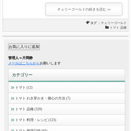
チェリーゴールドの続きを読む »»
タグ ：
チェリーゴールド
トマト 品種
管理人＝片岡静
メールはこちらから
お願いします
カテゴリー
トマト (12)
トマト わき芽かき・摘心の方法 (7)
トマト 品種 (329)
トマト 料理・レシピ (125)
トマト 栽培記録 (63)