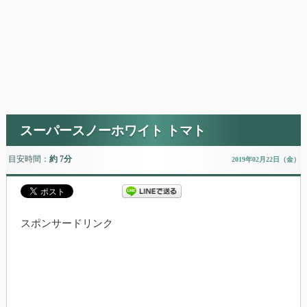
スーパースノーホワイト トマト
目安時間：
約 7分
2019年02月22日（金）
スポンサードリンク