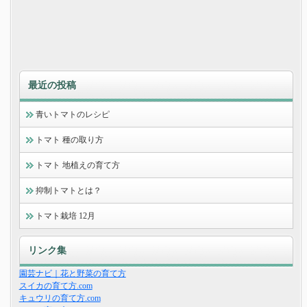
最近の投稿
青いトマトのレシピ
トマト 種の取り方
トマト 地植えの育て方
抑制トマトとは？
トマト栽培 12月
リンク集
園芸ナビ｜花と野菜の育て方
スイカの育て方.com
キュウリの育て方.com