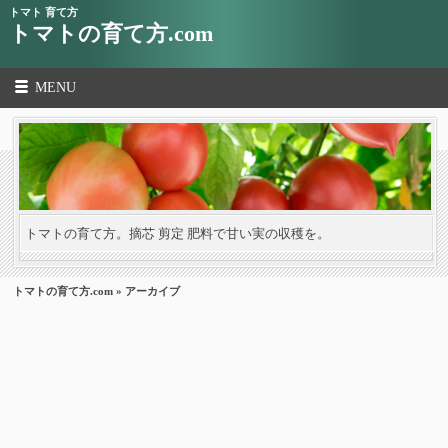
トマト 育て方
トマトの育て方.com
MENU
トマトの育て方。摘芯 剪定 肥料で甘い実の収穫を。
トマトの育て方.com
» アーカイブ