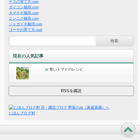
ナスの育て方.com
ダイコン栽培.com
タマネギ栽培.com
ニンニク栽培.com
ジャガイモ栽培.com
ゴーヤの育て方.com
現在の人気記事
青いトマトのレシピ
にほんブログ村