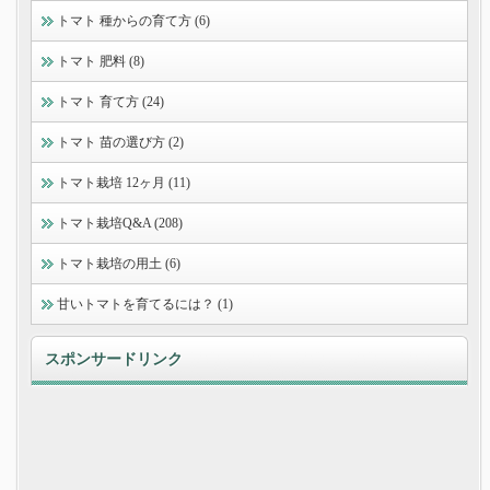
トマト 種からの育て方 (6)
トマト 肥料 (8)
トマト 育て方 (24)
トマト 苗の選び方 (2)
トマト栽培 12ヶ月 (11)
トマト栽培Q&A (208)
トマト栽培の用土 (6)
甘いトマトを育てるには？ (1)
スポンサードリンク