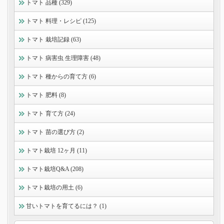
トマト 品種 (329)
トマト 料理・レシピ (125)
トマト 栽培記録 (63)
トマト 病害虫 生理障害 (48)
トマト 種からの育て方 (6)
トマト 肥料 (8)
トマト 育て方 (24)
トマト 苗の選び方 (2)
トマト栽培 12ヶ月 (11)
トマト栽培Q&A (208)
トマト栽培の用土 (6)
甘いトマトを育てるには？ (1)