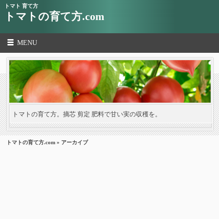
トマト 育て方
トマトの育て方.com
MENU
トマトの育て方。摘芯 剪定 肥料で甘い実の収穫を。
トマトの育て方.com
» アーカイブ