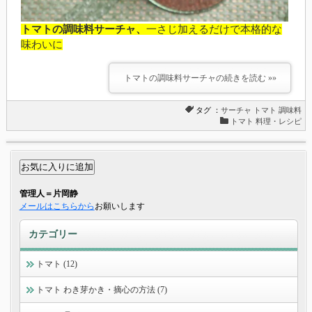
トマトの調味料サーチャ、
一さじ加えるだけで本格的な
味わいに
トマトの調味料サーチャの続きを読む »»
タグ ：
サーチャ
トマト
調味料
トマト 料理・レシピ
管理人＝片岡静
メールはこちらから
お願いします
カテゴリー
トマト (12)
トマト わき芽かき・摘心の方法 (7)