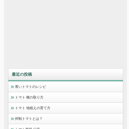
最近の投稿
青いトマトのレシピ
トマト 種の取り方
トマト 地植えの育て方
抑制トマトとは？