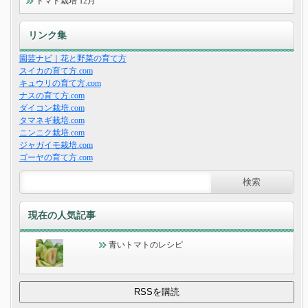
トマト栽培 12月
リンク集
園芸ナビ｜花と野菜の育て方
スイカの育て方.com
キュウリの育て方.com
ナスの育て方.com
ダイコン栽培.com
タマネギ栽培.com
ニンニク栽培.com
ジャガイモ栽培.com
ゴーヤの育て方.com
現在の人気記事
青いトマトのレシピ