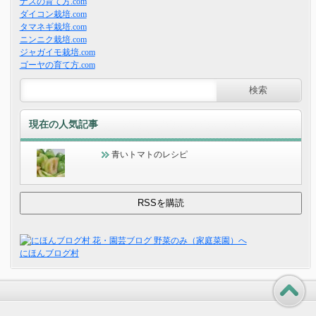
ナスの育て方.com
ダイコン栽培.com
タマネギ栽培.com
ニンニク栽培.com
ジャガイモ栽培.com
ゴーヤの育て方.com
現在の人気記事
青いトマトのレシピ
にほんブログ村