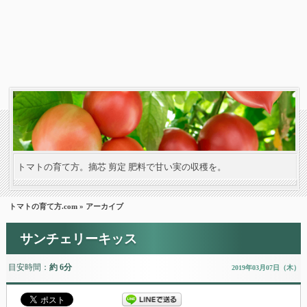
トマトの育て方。摘芯 剪定 肥料で甘い実の収穫を。
トマトの育て方.com
» アーカイブ
サンチェリーキッス
目安時間：
約 6分
2019年03月07日（木）