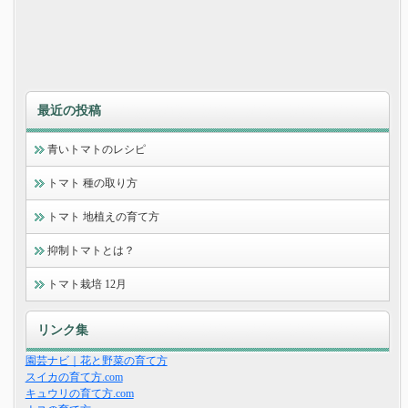
最近の投稿
青いトマトのレシピ
トマト 種の取り方
トマト 地植えの育て方
抑制トマトとは？
トマト栽培 12月
リンク集
園芸ナビ｜花と野菜の育て方
スイカの育て方.com
キュウリの育て方.com