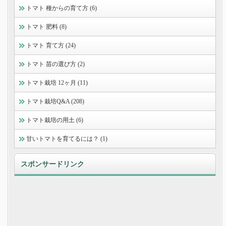
トマト 種からの育て方 (6)
トマト 肥料 (8)
トマト 育て方 (24)
トマト 苗の選び方 (2)
トマト栽培 12ヶ月 (11)
トマト栽培Q&A (208)
トマト栽培の用土 (6)
甘いトマトを育てるには？ (1)
スポンサードリンク