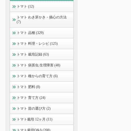
トマト (12)
トマト わき芽かき・摘心の方法
(7)
トマト 品種 (329)
トマト 料理・レシピ (125)
トマト 栽培記録 (63)
トマト 病害虫 生理障害 (48)
トマト 種からの育て方 (6)
トマト 肥料 (8)
トマト 育て方 (24)
トマト 苗の選び方 (2)
トマト栽培 12ヶ月 (11)
トマト栽培Q&A (208)