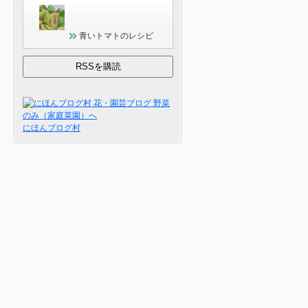
青いトマトのレシピ
にほんブログ村