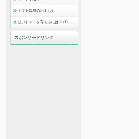
トマト栽培の用土 (6)
甘いトマトを育てるには？ (1)
スポンサードリンク