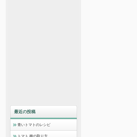
最近の投稿
青いトマトのレシピ
トマト 種の取り方