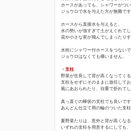
ホースがあっても、シャワーがつい
ジョウロで水を与えた方が無難です
ホースから直接水を与えると、
水の勢いが強すぎて土がえぐれてし
花や小さな実が飛んでしまったりす
水栓にシャワー付ホースをつないで
ジョウロはなくても構いません。
・支柱
野菜が生長して背が高くなってくる
支柱をせずにそのままに放任してお
風にあおられたり、自重で折れてし
真っ直ぐの棒状の支柱でも良いです
あんどん仕立て用の輪のついた支柱
夏野菜たりは、意外と背が高くなる
いずれの支柱を用意するにしても、