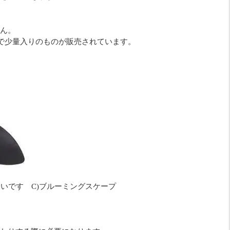
ん。
どで少量入りのものが販売されています。
良いです C)ブルーミングスケープ