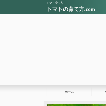
トマト 育て方
トマトの育て方.com
ホーム