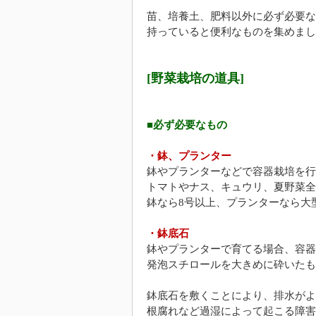
苗、培養土、肥料以外に必ず必要な
持っていると便利なものを集めまし
[野菜栽培の道具]
■必ず必要なもの
・鉢、プランター
鉢やプランターなどで容器栽培を行
トマトやナス、キュウリ、夏野菜全
鉢なら8号以上、プランターなら大
・鉢底石
鉢やプランターで育てる場合、容器
発泡スチロールを大きめに砕いたも
鉢底石を敷くことにより、排水がよ
根腐れなど過湿によって起こる障害