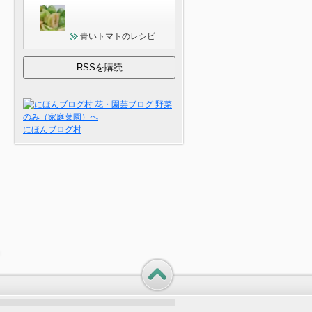
青いトマトのレシピ
にほんブログ村