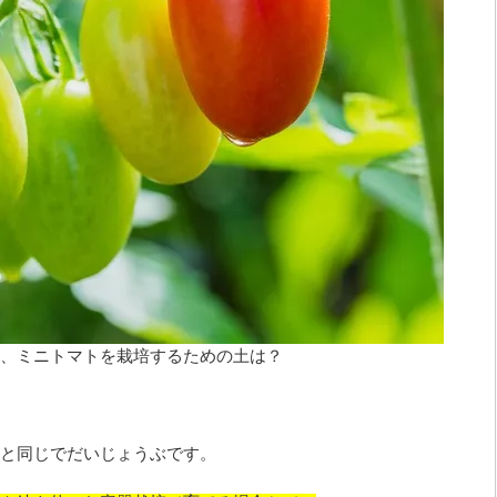
、ミニトマトを栽培するための土は？
と同じでだいじょうぶです。