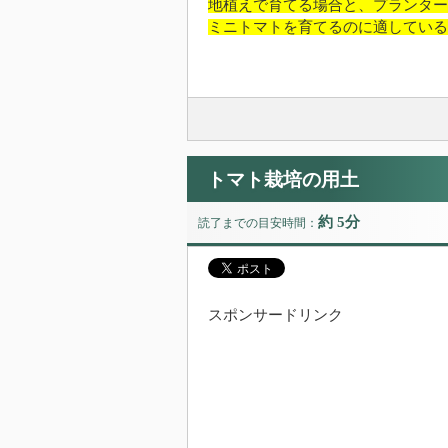
地植えで育てる場合と、プランター
ミニトマトを育てるのに適している
トマト栽培の用土
約 5分
読了までの目安時間：
スポンサードリンク