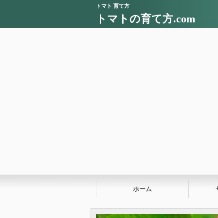
トマト 育て方
トマトの育て方.com
ホーム