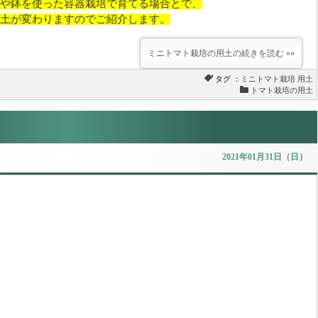
や鉢を使った容器栽培で育てる場合とで、
土が変わりますのでご紹介します。
ミニトマト栽培の用土の続きを読む »»
タグ ：
ミニトマト栽培
用土
トマト栽培の用土
2021年01月31日（日）