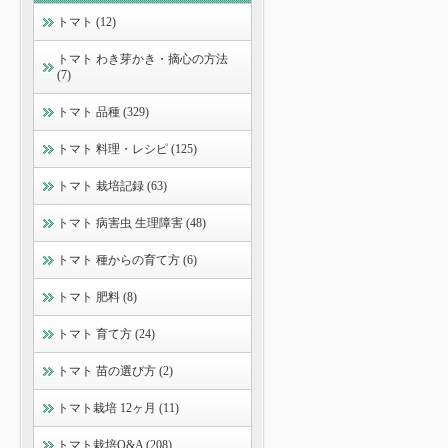
トマト (12)
トマト わき芽かき・摘心の方法
(7)
トマト 品種 (329)
トマト 料理・レシピ (125)
トマト 栽培記録 (63)
トマト 病害虫 生理障害 (48)
トマト 種からの育て方 (6)
トマト 肥料 (8)
トマト 育て方 (24)
トマト 苗の選び方 (2)
トマト栽培 12ヶ月 (11)
トマト栽培Q&A (208)