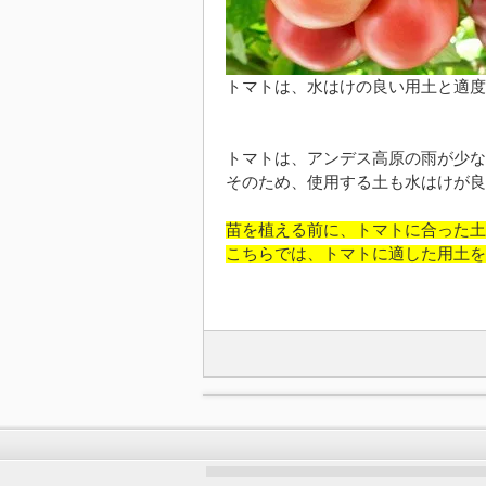
トマトは、水はけの良い用土と適度
トマトは、アンデス高原の雨が少な
そのため、使用する土も水はけが良
苗を植える前に、トマトに合った土
こちらでは、トマトに適した用土を