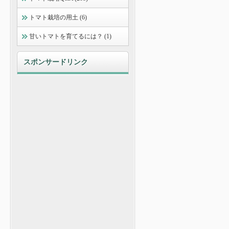
トマト栽培の用土 (6)
甘いトマトを育てるには？ (1)
スポンサードリンク