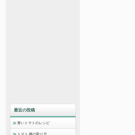
最近の投稿
青いトマトのレシピ
トマト 種の取り方