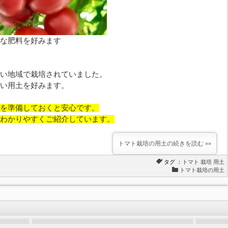
な肥料を好みます
い地域で栽培されていました。
い用土を好みます。
を準備しておくと安心です。
わかりやすくご紹介しています。
トマト栽培の用土の続きを読む »»
タグ ：
トマト
栽培
用土
トマト栽培の用土