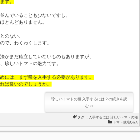
ます。
並んでいることも少ないですし、
ほとんどありません。
とのない、
ので、わくわくします。
法がまだ確立していないものもありますが、
、珍しいトマトの魅力です。
めには、まず種を入手する必要があります。
れば良いのでしょうか。
珍しいトマトの種 入手するには？の続きを読
む »»
タグ ：
入手するには
珍しいトマトの種
トマト栽培Q&A