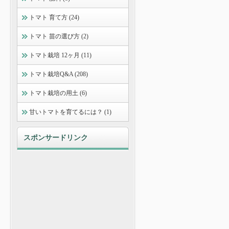
トマト 育て方 (24)
トマト 苗の選び方 (2)
トマト栽培 12ヶ月 (11)
トマト栽培Q&A (208)
トマト栽培の用土 (6)
甘いトマトを育てるには？ (1)
スポンサードリンク