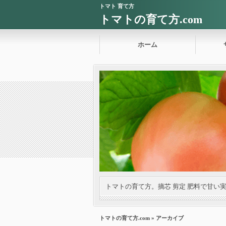
トマト 育て方
トマトの育て方.com
ホーム
トマトの育て方。摘芯 剪定 肥料で甘い
トマトの育て方.com
» アーカイブ