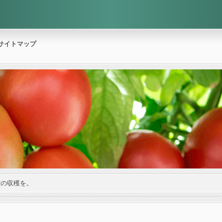
サイトマップ
実の収穫を。