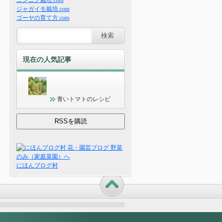
ニンニク栽培.com
ジャガイモ栽培.com
ゴーヤの育て方.com
現在の人気記事
青いトマトのレシピ
にほんブログ村