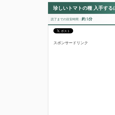
珍しいトマトの種 入手する
約 5分
読了までの目安時間：
スポンサードリンク