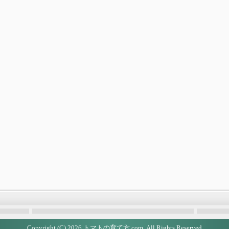
Copyright (C) 2026
トマトの育て方.com
All Rights Reserved