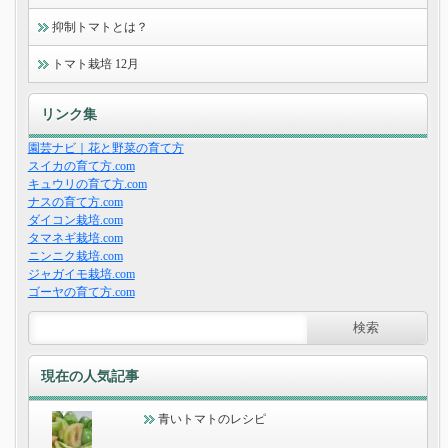
抑制トマトとは？
トマト栽培 12月
リンク集
園芸ナビ｜花と野菜の育て方
スイカの育て方.com
キュウリの育て方.com
ナスの育て方.com
ダイコン栽培.com
タマネギ栽培.com
ニンニク栽培.com
ジャガイモ栽培.com
ゴーヤの育て方.com
現在の人気記事
青いトマトのレシピ