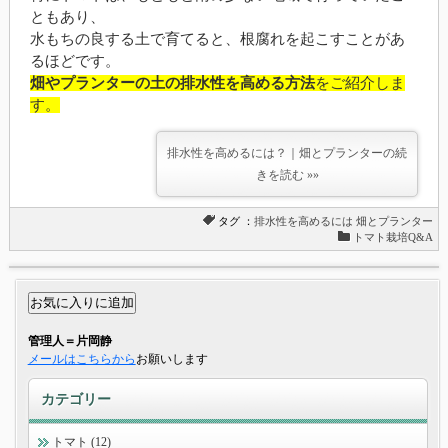
ともあり、
水もちの良する土で育てると、根腐れを起こすことがあ
るほどです。
畑やプランターの土の排水性を高める方法
をご紹介しま
す。
排水性を高めるには？｜畑とプランターの続
きを読む »»
タグ ：
排水性を高めるには
畑とプランター
トマト栽培Q&A
管理人＝片岡静
メールはこちらから
お願いします
カテゴリー
トマト (12)