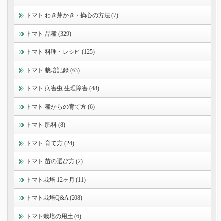
トマト わき芽かき・摘心の方法 (7)
トマト 品種 (329)
トマト 料理・レシピ (125)
トマト 栽培記録 (63)
トマト 病害虫 生理障害 (48)
トマト 種からの育て方 (6)
トマト 肥料 (8)
トマト 育て方 (24)
トマト 苗の選び方 (2)
トマト栽培 12ヶ月 (11)
トマト栽培Q&A (208)
トマト栽培の用土 (6)