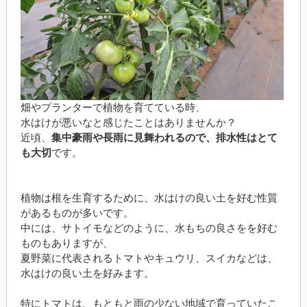
畑やプランターで植物を育てている時、
水はけが悪いなと感じたことはありませんか？
近頃、
集中豪雨や長雨に見舞われるので、排水性はとて
も大切
です。
植物は根を生育するために、水はけの良い土を好む性質
があるものが多いです。
中には、サトイモなどのように、水もちの良さをを好む
ものもありますが、
夏野菜に代表されるトマトやキュウリ、スイカなどは、
水はけの良い土を好みます。
特にトマトは、もともと雨の少ない地域で育っていたこ