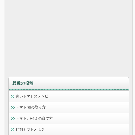
最近の投稿
青いトマトのレシピ
トマト 種の取り方
トマト 地植えの育て方
抑制トマトとは？