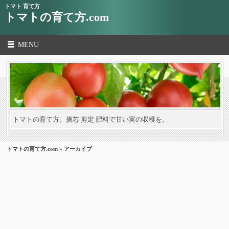
トマト 育て方
トマトの育て方.com
MENU
トマトの育て方。摘芯 剪定 肥料で甘い実の収穫を。
トマトの育て方.com
» アーカイブ