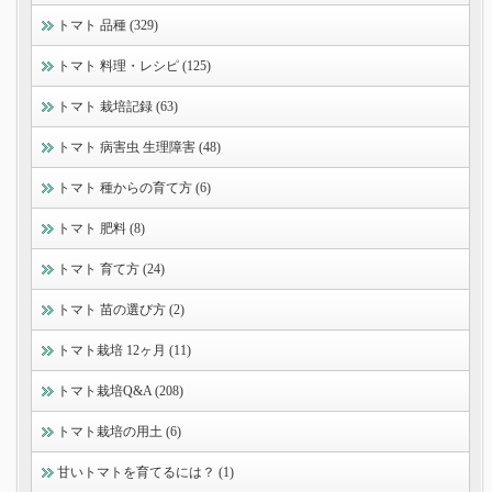
トマト 品種 (329)
トマト 料理・レシピ (125)
トマト 栽培記録 (63)
トマト 病害虫 生理障害 (48)
トマト 種からの育て方 (6)
トマト 肥料 (8)
トマト 育て方 (24)
トマト 苗の選び方 (2)
トマト栽培 12ヶ月 (11)
トマト栽培Q&A (208)
トマト栽培の用土 (6)
甘いトマトを育てるには？ (1)