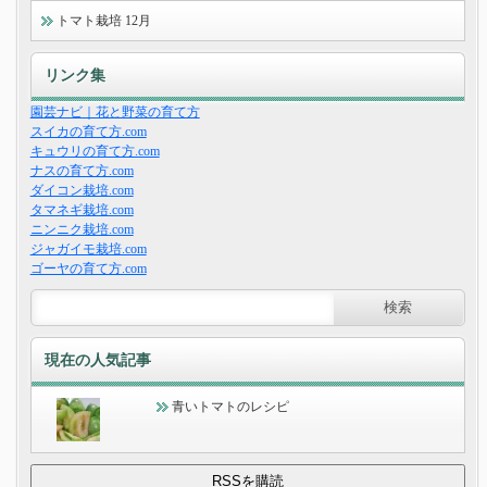
トマト栽培 12月
リンク集
園芸ナビ｜花と野菜の育て方
スイカの育て方.com
キュウリの育て方.com
ナスの育て方.com
ダイコン栽培.com
タマネギ栽培.com
ニンニク栽培.com
ジャガイモ栽培.com
ゴーヤの育て方.com
現在の人気記事
青いトマトのレシピ