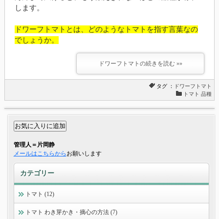
します。
ドワーフトマトとは、どのようなトマトを指す言葉なの
でしょうか。
ドワーフトマトの続きを読む »»
タグ ：
ドワーフトマト
トマト 品種
管理人＝片岡静
メールはこちらから
お願いします
カテゴリー
トマト (12)
トマト わき芽かき・摘心の方法 (7)