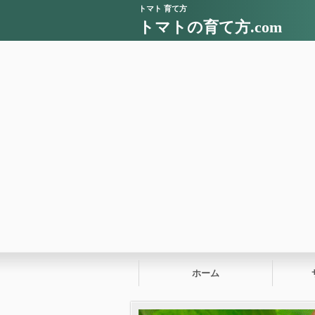
トマト 育て方
トマトの育て方.com
ホーム