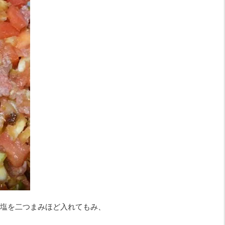
塩を二つまみほど入れてもみ、