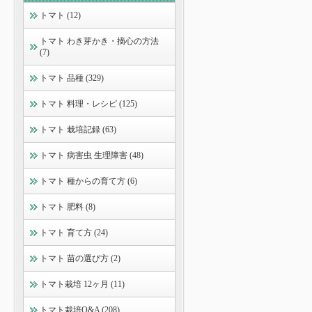
トマト (12)
トマト わき芽かき・摘心の方法
(7)
トマト 品種 (329)
トマト 料理・レシピ (125)
トマト 栽培記録 (63)
トマト 病害虫 生理障害 (48)
トマト 種からの育て方 (6)
トマト 肥料 (8)
トマト 育て方 (24)
トマト 苗の選び方 (2)
トマト栽培 12ヶ月 (11)
トマト栽培Q&A (208)