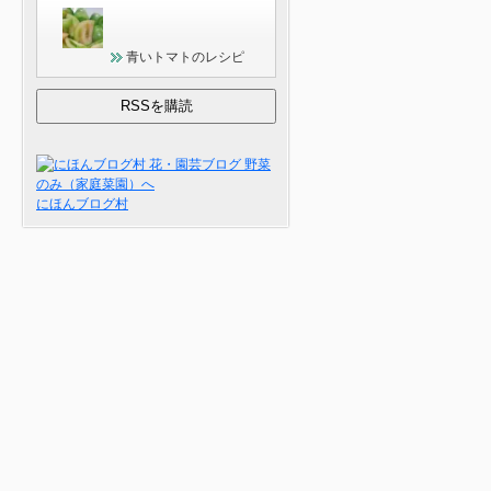
青いトマトのレシピ
にほんブログ村