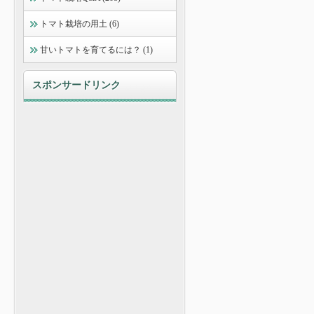
トマト栽培の用土 (6)
甘いトマトを育てるには？ (1)
スポンサードリンク