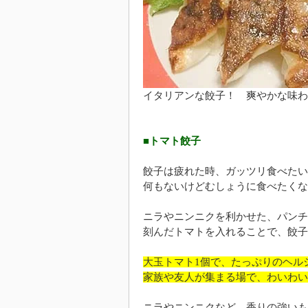
イタリアンな餃子！ 爽やかな味わ
■トマト餃子
餃子は疲れた時、ガッツリ食べたい
何もないけどむしょうに食べたくな
ニラやニンニクを利かせた、パンチ
刻んだトマトを入れることで、餃子
大玉トマト1個で、たっぷりのヘル
家族や友人が集まる場で、わいわい
ニラやニンニクなど、香りの強いも