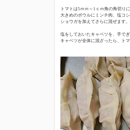
トマトは5ｍｍ～1ｃｍ角の角切り
大きめのボウルにミンチ肉、塩コシ
ショウガを加えてさらに混ぜます。
塩をしておいたキャベツを、手でぎ
キャベツが全体に混ざったら、トマ