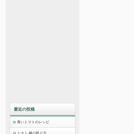
最近の投稿
青いトマトのレシピ
トマト 種の取り方