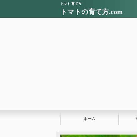
トマト 育て方
トマトの育て方.com
ホーム