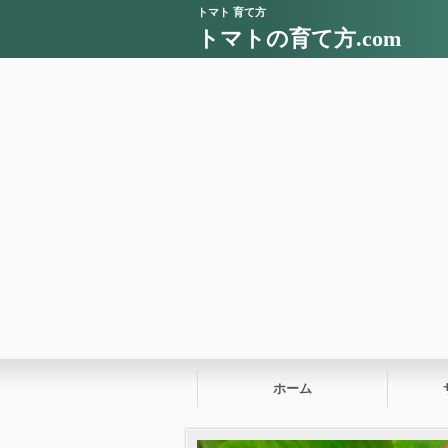
トマト 育て方
トマトの育て方.com
ホーム