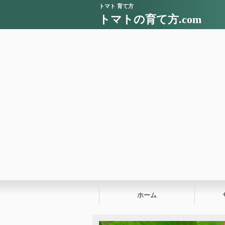
トマト 育て方
トマトの育て方.com
ホーム