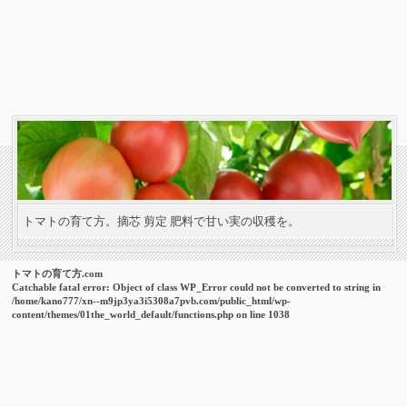
トマトの育て方。摘芯 剪定 肥料で甘い実の収穫を。
トマトの育て方.com
Catchable fatal error
: Object of class WP_Error could not be converted to string in
/home/kano777/xn--m9jp3ya3i5308a7pvb.com/public_html/wp-
content/themes/01the_world_default/functions.php
on line
1038