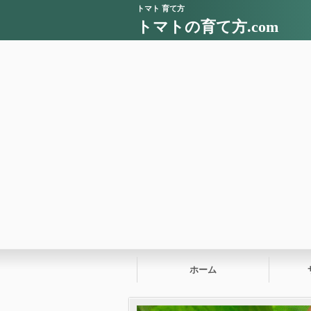
トマト 育て方
トマトの育て方.com
ホーム