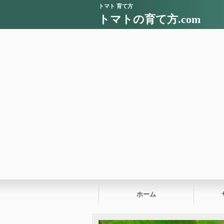
トマト 育て方
トマトの育て方.com
ホーム