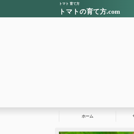
トマト 育て方
トマトの育て方.com
ホーム