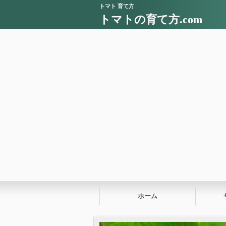
トマト 育て方
トマトの育て方.com
ホーム