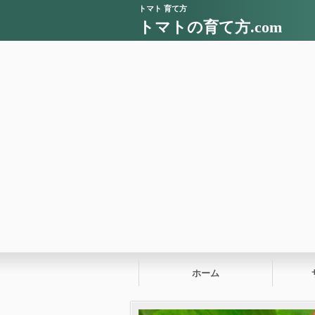
トマト 育て方
トマトの育て方.com
ホーム