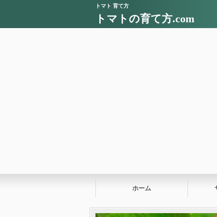
トマト 育て方
トマトの育て方.com
ホーム