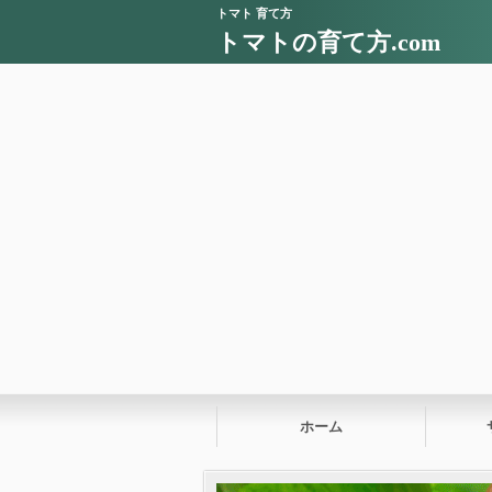
トマト 育て方
トマトの育て方.com
ホーム