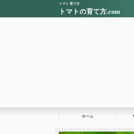
トマト 育て方
トマトの育て方.com
ホーム