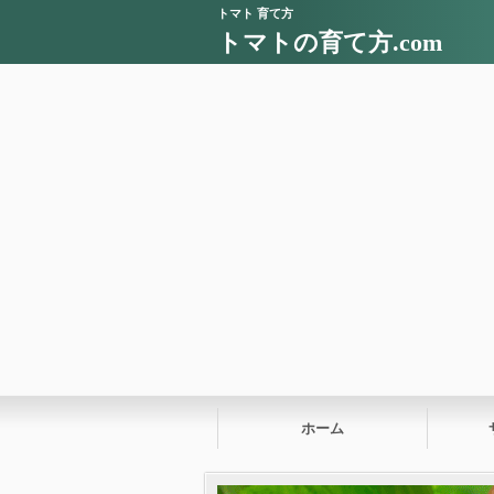
トマト 育て方
トマトの育て方.com
ホーム