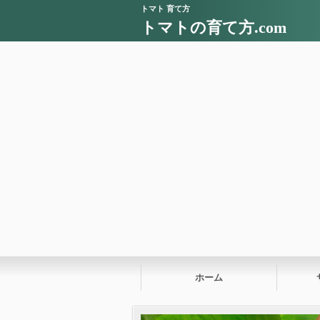
トマト 育て方
トマトの育て方.com
ホーム