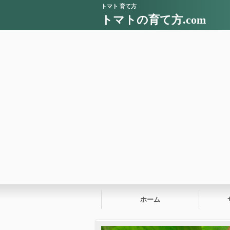
トマト 育て方
トマトの育て方.com
ホーム