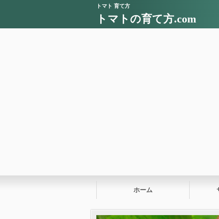
トマト 育て方
トマトの育て方.com
ホーム