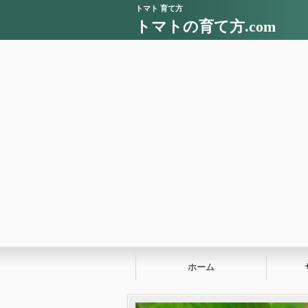
トマト 育て方
トマトの育て方.com
ホーム