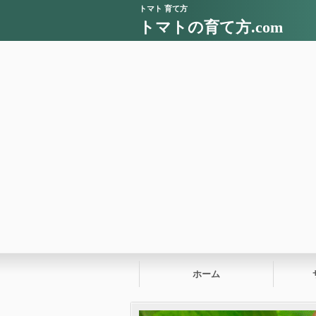
トマト 育て方
トマトの育て方.com
ホーム