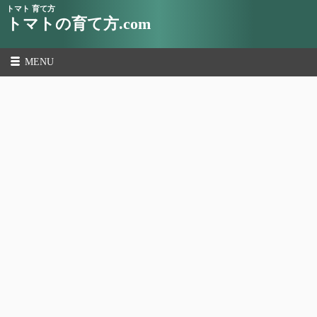
トマト 育て方
トマトの育て方.com
MENU