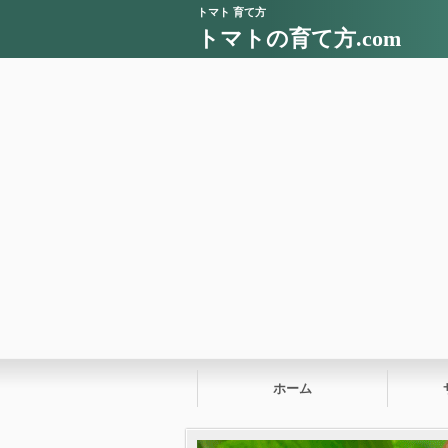
トマト 育て方
トマトの育て方.com
ホーム