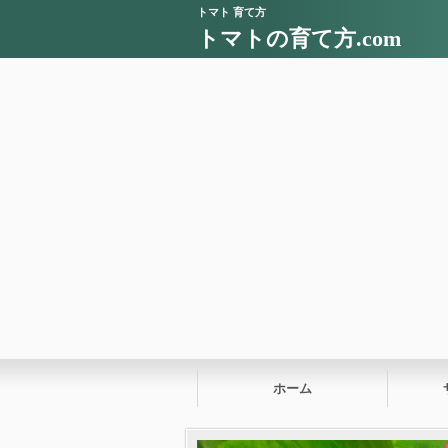
トマト 育て方
トマトの育て方.com
ホーム