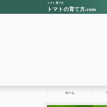
トマト 育て方
トマトの育て方.com
ホーム