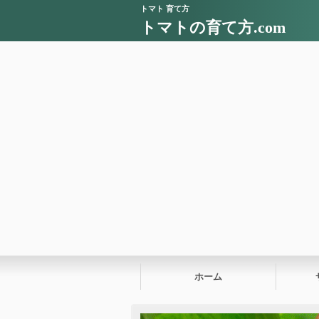
トマト 育て方
トマトの育て方.com
ホーム