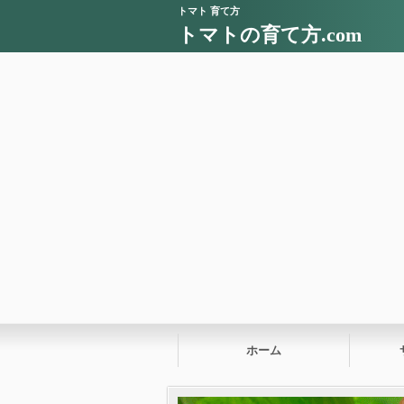
トマト 育て方
トマトの育て方.com
ホーム