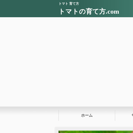
トマト 育て方
トマトの育て方.com
ホーム